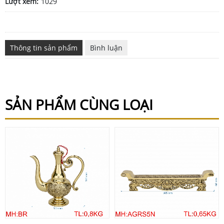
Lượt xem:
1029
Thông tin sản phẩm
Bình luận
SẢN PHẨM CÙNG LOẠI