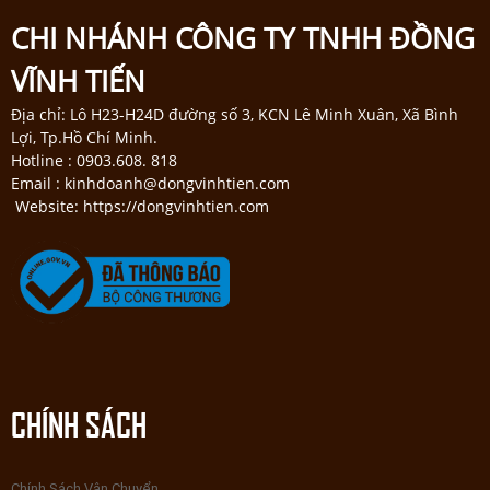
CHI NHÁNH CÔNG TY TNHH ĐỒNG
VĨNH TIẾN
Địa chỉ: Lô H23-H24D đường số 3, KCN Lê Minh Xuân, Xã Bình
Lợi, Tp.Hồ Chí Minh.
Hotline : 0903.608. 818
Email : kinhdoanh@dongvinhtien.com
Website: https://dongvinhtien.com
CHÍNH SÁCH
Chính Sách Vận Chuyển