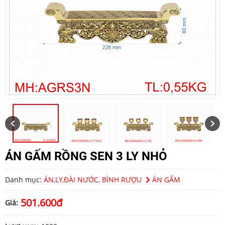
ÁN GẤM RỒNG SEN 3 LY NHỎ
Danh mục:
ÁN,LY,ĐÀI NƯỚC, BÌNH RƯỢU
ÁN GẤM
501.600đ
Giá: