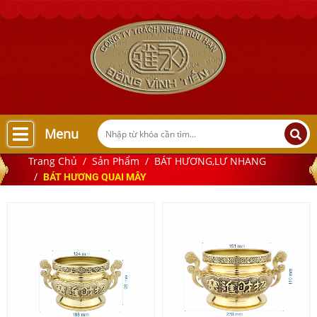
Menu
Trang Chủ
Sản Phẩm
BÁT HƯƠNG,LƯ NHANG
BÁT HƯƠNG QUAI MÂY