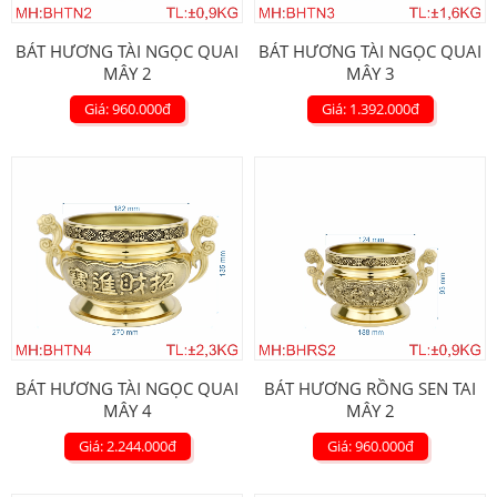
BÁT HƯƠNG TÀI NGỌC QUAI
BÁT HƯƠNG TÀI NGỌC QUAI
MÂY 2
MÂY 3
Giá: 960.000
đ
Giá: 1.392.000
đ
BÁT HƯƠNG TÀI NGỌC QUAI
BÁT HƯƠNG RỒNG SEN TAI
MÂY 4
MÂY 2
Giá: 2.244.000
đ
Giá: 960.000
đ