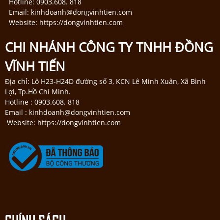
Hotline: 0903.608. 818
Email: kinhdoanh@dongvinhtien.com
Website: https://dongvinhtien.com
CHI NHÁNH CÔNG TY TNHH ĐỒNG
VĨNH TIẾN
Địa chỉ: Lô H23-H24D đường số 3, KCN Lê Minh Xuân, Xã Bình
Lợi, Tp.Hồ Chí Minh.
Hotline : 0903.608. 818
Email : kinhdoanh@dongvinhtien.com
Website: https://dongvinhtien.com
CHÍNH SÁCH