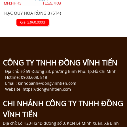
HẠC QUY HÓA RỒNG 3 (5T4)
Giá: 3.960.000
đ
CÔNG TY TNHH ĐỒNG VĨNH TIẾN
Địa chỉ: số 59 Đường 23, phường Bình Phú, Tp.Hồ Chí Minh.
Hotline: 0903.608. 818
Email: kinhdoanh@dongvinhtien.com
Website: https://dongvinhtien.com
CHI NHÁNH CÔNG TY TNHH ĐỒNG
VĨNH TIẾN
Địa chỉ: Lô H23-H24D đường số 3, KCN Lê Minh Xuân, Xã Bình