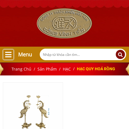
Menu
Trang Chủ
Sản Phẩm
HẠC
HẠC QUY HOÁ RỒNG