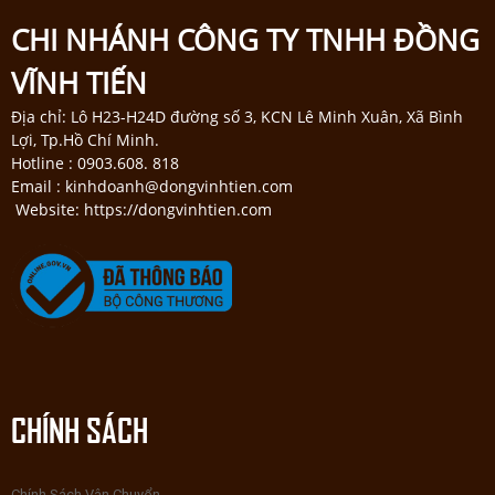
CHI NHÁNH CÔNG TY TNHH ĐỒNG
VĨNH TIẾN
Địa chỉ: Lô H23-H24D đường số 3, KCN Lê Minh Xuân, Xã Bình
Lợi, Tp.Hồ Chí Minh.
Hotline : 0903.608. 818
Email : kinhdoanh@dongvinhtien.com
Website: https://dongvinhtien.com
CHÍNH SÁCH
Chính Sách Vận Chuyển