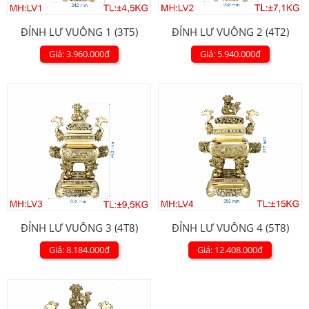
ĐỈNH LƯ VUÔNG 1 (3T5)
ĐỈNH LƯ VUÔNG 2 (4T2)
Giá: 3.960.000
đ
Giá: 5.940.000
đ
ĐỈNH LƯ VUÔNG 3 (4T8)
ĐỈNH LƯ VUÔNG 4 (5T8)
Giá: 8.184.000
đ
Giá: 12.408.000
đ