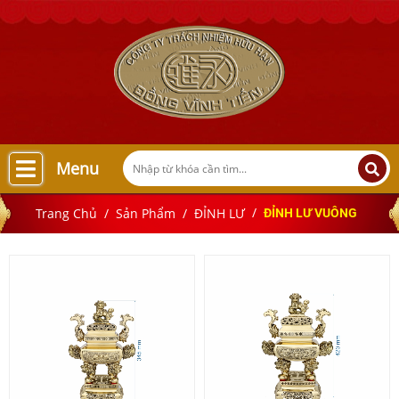
Menu
Trang Chủ
Sản Phẩm
ĐỈNH LƯ
ĐỈNH LƯ VUÔNG