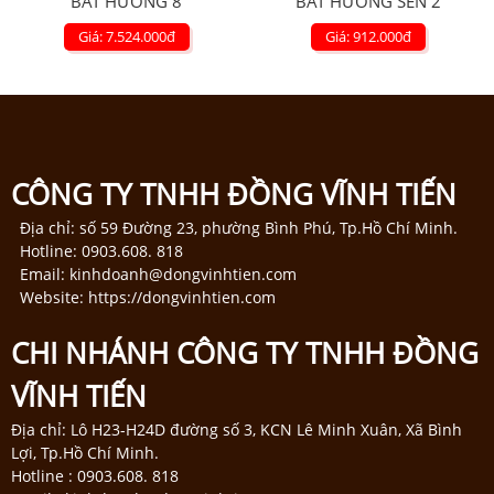
BÁT HƯƠNG 8
BÁT HƯƠNG SEN 2
Giá: 7.524.000
đ
Giá: 912.000
đ
CÔNG TY TNHH ĐỒNG VĨNH TIẾN
Địa chỉ: số 59 Đường 23, phường Bình Phú, Tp.Hồ Chí Minh.
Hotline: 0903.608. 818
Email: kinhdoanh@dongvinhtien.com
Website: https://dongvinhtien.com
CHI NHÁNH CÔNG TY TNHH ĐỒNG
VĨNH TIẾN
Địa chỉ: Lô H23-H24D đường số 3, KCN Lê Minh Xuân, Xã Bình
Lợi, Tp.Hồ Chí Minh.
Hotline : 0903.608. 818