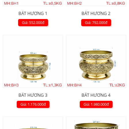
BÁT HƯƠNG 1
BÁT HƯƠNG 2
Giá: 552.000
đ
Giá: 792.000
đ
BÁT HƯƠNG 3
BÁT HƯƠNG 4
Giá: 1.176.000
đ
Giá: 1.980.000
đ