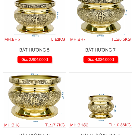
BÁT HƯƠNG 5
BÁT HƯƠNG 7
Giá: 2.904.000
đ
Giá: 4.884.000
đ