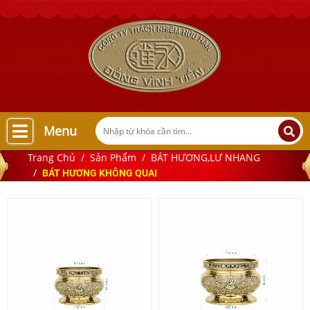
Menu
Trang Chủ
Sản Phẩm
BÁT HƯƠNG,LƯ NHANG
BÁT HƯƠNG KHÔNG QUAI