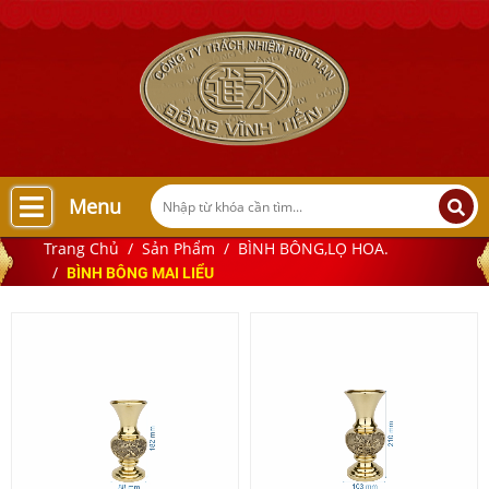
Menu
Trang Chủ
Sản Phẩm
BÌNH BÔNG,LỌ HOA.
BÌNH BÔNG MAI LIỂU