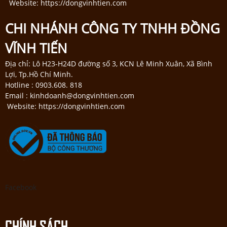
Website: https://dongvinhtien.com
CHI NHÁNH CÔNG TY TNHH ĐỒNG
VĨNH TIẾN
Địa chỉ: Lô H23-H24D đường số 3, KCN Lê Minh Xuân, Xã Bình
Lợi, Tp.Hồ Chí Minh.
Hotline : 0903.608. 818
Email : kinhdoanh@dongvinhtien.com
Website: https://dongvinhtien.com
Facebook
CHÍNH SÁCH