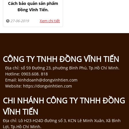
Cách bảo quản sản phẩm
Đồng Vĩnh Tiến.
Xem chi tiết
27-06-2019
CÔNG TY TNHH ĐỒNG VĨNH TIẾN
Địa chỉ: số 59 Đường 23, phường Bình Phú, Tp.Hồ Chí Minh.
Hotline: 0903.608. 818
Email: kinhdoanh@dongvinhtien.com
Website: https://dongvinhtien.com
CHI NHÁNH CÔNG TY TNHH ĐỒNG
VĨNH TIẾN
Địa chỉ: Lô H23-H24D đường số 3, KCN Lê Minh Xuân, Xã Bình
Lợi, Tp.Hồ Chí Minh.