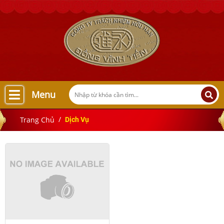
Menu
Trang Chủ
Dịch Vụ